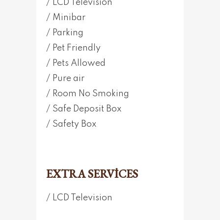
LCD Television
Minibar
Parking
Pet Friendly
Pets Allowed
Pure air
Room No Smoking
Safe Deposit Box
Safety Box
EXTRA SERVICES
LCD Television