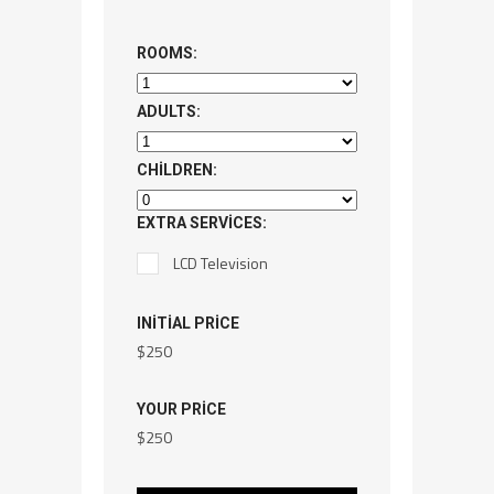
ROOMS:
ADULTS:
CHILDREN:
EXTRA SERVICES:
LCD Television
INITIAL PRICE
$
250
YOUR PRICE
$
250