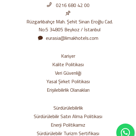
0216 680 42 00
Rüzgarlıbahçe Mah. Şehit Sinan Eroğlu Cad.
No:5 34805 Beykoz / İstanbul
eurasia@limakhotels.com
Kariyer
Kalite Politikası
Veri Güvenliği
Yasal Şirket Politikası
Erişilebilirlik Olanakları
Sürdürülebilirlik
Sürdürülebilir Satın Alma Politikası
Enerji Politikamız
Sürdürülebilir Turizm Sertifikası