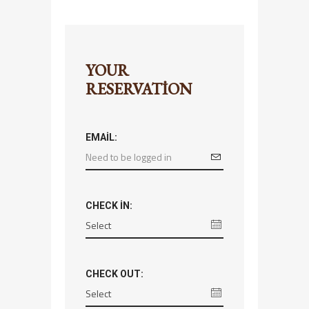
YOUR
RESERVATION
EMAIL:
CHECK IN:
CHECK OUT: