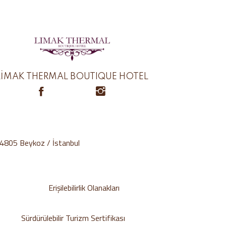
LİMAK THERMAL BOUTIQUE HOTEL
34805 Beykoz / İstanbul
Erişilebilirlik Olanakları
Sürdürülebilir Turizm Sertifikası