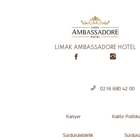
LİMAK AMBASSADORE HOTEL
0216 680 42 00
Kariyer
Kalite Politik
Sürdürülebilirlik
Sürdürül