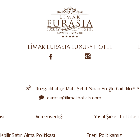
LİMAK EURASIA LUXURY HOTEL
Rüzgarlıbahçe Mah. Şehit Sinan Eroğlu Cad. No:5 
eurasia@limakhotels.com
ası
Veri Güvenliği
Yasal Şirket Politikası
ebilir Satın Alma Politikası
Enerji Politikamız