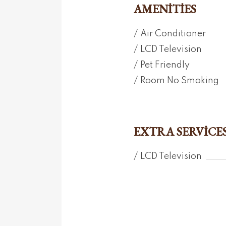
AMENITIES
Air Conditioner
LCD Television
Pet Friendly
Room No Smoking
EXTRA SERVICE
LCD Television