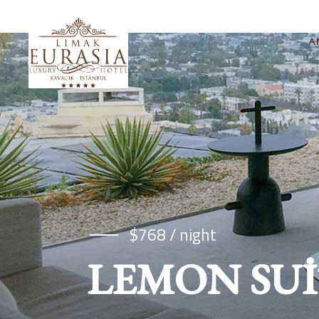
A
$768 / night
LEMON SUI