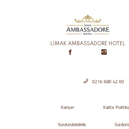
LİMAK AMBASSADORE HOTEL
0216 680 42 00
Kariyer
Kalite Politik
Sürdürülebilirlik
Sürdürül