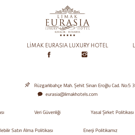
LİMAK EURASIA LUXURY HOTEL
Rüzgarlıbahçe Mah. Şehit Sinan Eroğlu Cad. No:5 
eurasia@limakhotels.com
ası
Veri Güvenliği
Yasal Şirket Politikası
ebilir Satın Alma Politikası
Enerji Politikamız