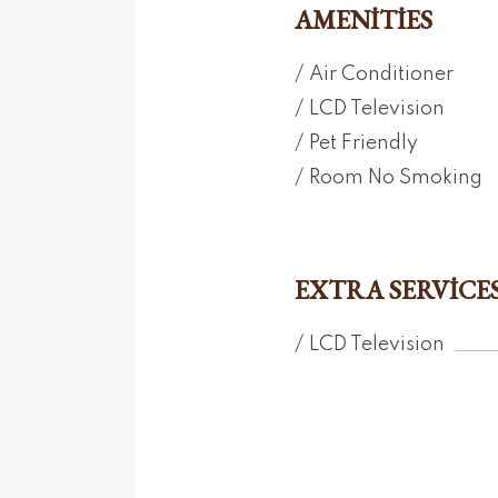
AMENITIES
Air Conditioner
LCD Television
Pet Friendly
Room No Smoking
EXTRA SERVICE
LCD Television