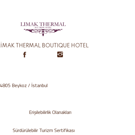
LİMAK THERMAL BOUTIQUE HOTEL
34805 Beykoz / İstanbul
Erişilebilirlik Olanakları
Sürdürülebilir Turizm Sertifikası