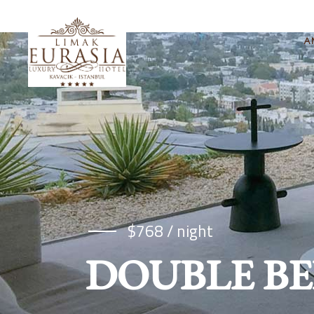
A
$768 / night
DOUBLE B