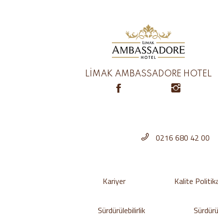
LİMAK AMBASSADORE HOTEL
0216 680 42 00
Kariyer
Kalite Politik
Sürdürülebilirlik
Sürdürül