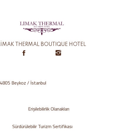
LİMAK THERMAL BOUTIQUE HOTEL
34805 Beykoz / İstanbul
Erişilebilirlik Olanakları
Sürdürülebilir Turizm Sertifikası