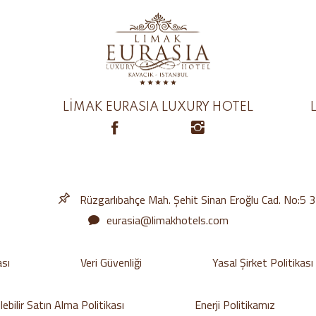
LİMAK EURASIA LUXURY HOTEL
Rüzgarlıbahçe Mah. Şehit Sinan Eroğlu Cad. No:5 
eurasia@limakhotels.com
ası
Veri Güvenliği
Yasal Şirket Politikası
ebilir Satın Alma Politikası
Enerji Politikamız