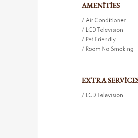
AMENITIES
Air Conditioner
LCD Television
Pet Friendly
Room No Smoking
EXTRA SERVICE
LCD Television