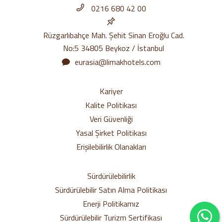
0216 680 42 00
Rüzgarlıbahçe Mah. Şehit Sinan Eroğlu Cad.
No:5 34805 Beykoz / İstanbul
eurasia@limakhotels.com
Kariyer
Kalite Politikası
Veri Güvenliği
Yasal Şirket Politikası
Erişilebilirlik Olanakları
Sürdürülebilirlik
Sürdürülebilir Satın Alma Politikası
Enerji Politikamız
Sürdürülebilir Turizm Sertifikası