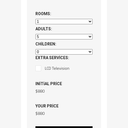
ROOMS:
ADULTS:
CHILDREN:
EXTRA SERVICES:
LCD Television
INITIAL PRICE
$
880
YOUR PRICE
$
880