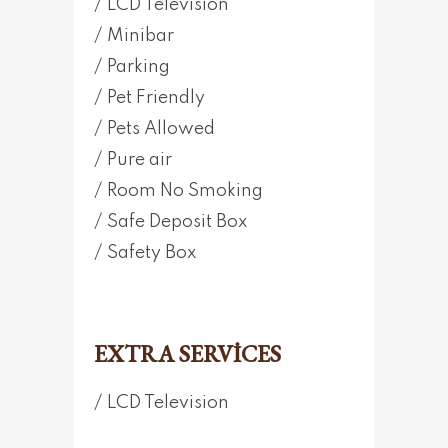
LCD Television
Minibar
Parking
Pet Friendly
Pets Allowed
Pure air
Room No Smoking
Safe Deposit Box
Safety Box
EXTRA SERVICES
LCD Television