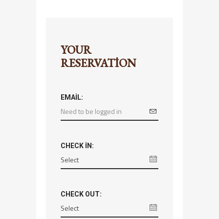
YOUR
RESERVATION
EMAIL:
CHECK IN:
CHECK OUT: