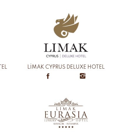
TEL
LİMAK CYPRUS DELUXE HOTEL