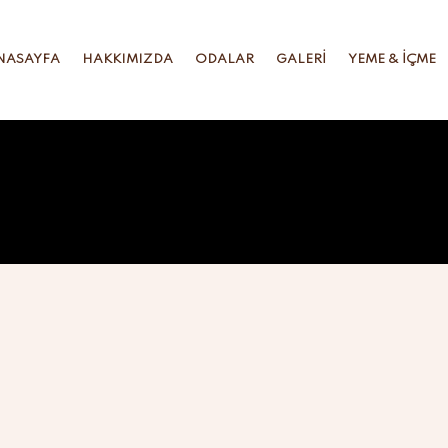
NASAYFA
HAKKIMIZDA
ODALAR
GALERI
YEME & İÇME