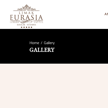
A
Home
/
Gallery
GALLERY