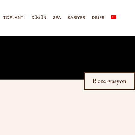
TOPLANTI
DÜĞÜN
SPA
KARIYER
DIĞER
Rezervasyon